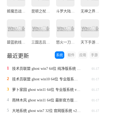
姬魔恋战纪官网版
昆顿之杖官网版
斗罗大陆武魂觉醒官方正版
无神之界最新版
碧蓝航线九游版
三国志吕布传
怒火一刀传奇手游
天下手游官方版本
最近更新
系统
软件
应用
手游
1
技术员联盟 ghost win7 64位 纯净版系统 v2024.1
01-17
2
技术员联盟 ghost win10 64位 专业版系统 v2024.1
01-17
3
萝卜家园 ghost win11 64位 专业版系统 v2024.1
01-17
4
雨林木风 ghost win11 64位 最新官方版系统 v2024.1
01-17
5
大地系统 ghost win7 32位 官网版系统 v2024.1
01-17