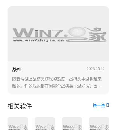
2023.05.12
战棋
随着端游上战棋类游戏的热度，战棋类手游也越来
越多。许多玩家都在问哪个战棋类手游好玩？因
此，今天我们为大家带来了战棋类手游排行榜前十
名的游戏推荐，包括策略、回合制等多种好玩的战
相关软件
换一换
棋手游。如果你是战棋类游戏的忠实粉丝，那么一
定不要错过了这个排行榜！