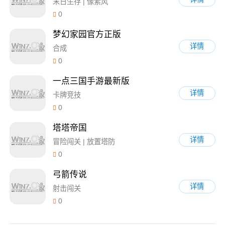
末日生存 | 像素风
0
梦幻家园官方正版
详情
合成
0
一点三国手游最新版
详情
卡牌竞技
0
塔塔帝国
详情
冒险闯关 | 放置塔防
0
弓箭传说
详情
射击闯关
0