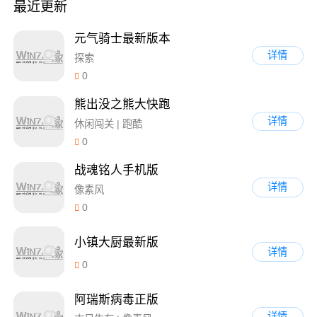
最近更新
元气骑士最新版本
详情
探索
0
熊出没之熊大快跑
详情
休闲闯关 | 跑酷
0
战魂铭人手机版
详情
像素风
0
小镇大厨最新版
详情
0
阿瑞斯病毒正版
详情