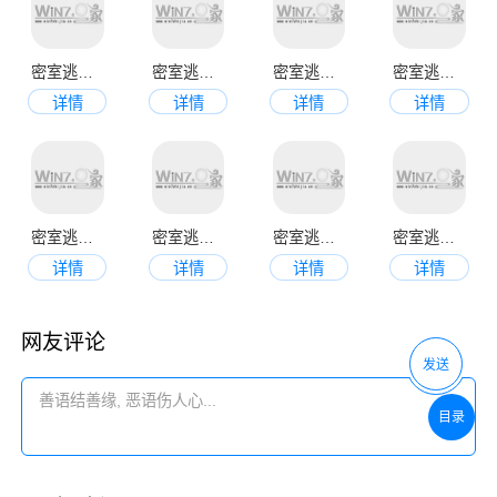
密室逃脱10侦探风云新版
密室逃脱15神秘宫殿新版
密室逃脱7环游世界
密室逃脱古堡迷城2
详情
详情
详情
详情
密室逃脱1逃离地牢
密室逃脱逃出办公室3
密室逃脱8红色豪宅
密室逃脱影城之谜4
详情
详情
详情
详情
网友评论
发送
目录