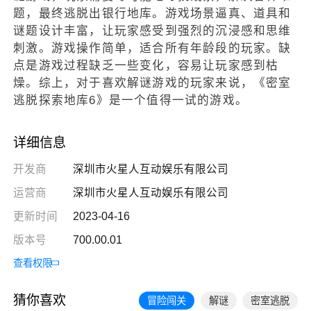
题，最终逃脱出银行地库。游戏场景逼真、道具和
谜题设计丰富，让玩家感受到强烈的沉浸感和思维
刺激。游戏操作简单，适合所有年龄段的玩家。缺
点是游戏过程缺乏一些变化，容易让玩家感到枯
燥。综上，对于喜欢解谜游戏的玩家来说，《密室
逃脱探索地库6》是一个值得一试的游戏。
详细信息
开发商
深圳市火星人互动娱乐有限公司
运营商
深圳市火星人互动娱乐有限公司
更新时间
2023-04-16
版本号
700.00.01
查看权限
猜你喜欢
冒险闯关
解谜
密室逃脱