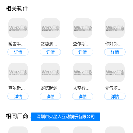
相关软件
暖雪手机版
贪婪洞窟官网版
查尔斯小火车正版
你好邻居最新版
详情
详情
详情
详情
查尔斯小火车最新版
寄忆起源
太空行动手机版
元气骑士官网版
详情
详情
详情
详情
相同厂商
深圳市火星人互动娱乐有限公司