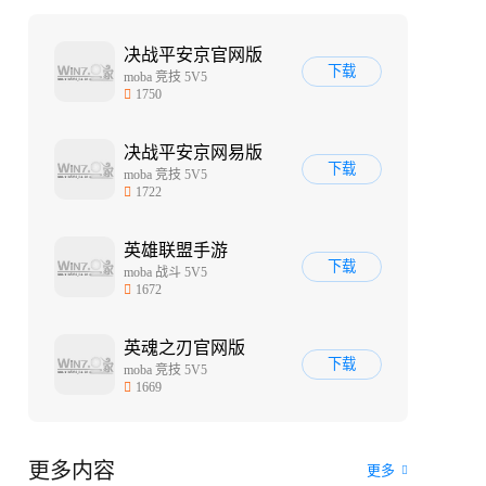
决战平安京官网版
下载
moba 竞技 5V5
1750
决战平安京网易版
下载
moba 竞技 5V5
1722
英雄联盟手游
下载
moba 战斗 5V5
1672
英魂之刃官网版
下载
moba 竞技 5V5
1669
更多内容
更多