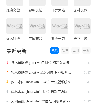
姬魔恋战纪官网版
昆顿之杖官网版
斗罗大陆武魂觉醒官方正版
无神之界最新版
碧蓝航线九游版
三国志吕布传
怒火一刀传奇手游
天下手游官方版本
最近更新
系统
软件
应用
手游
1
技术员联盟 ghost win7 64位 纯净版系统 v2024.1
01-17
2
技术员联盟 ghost win10 64位 专业版系统 v2024.1
01-17
3
萝卜家园 ghost win11 64位 专业版系统 v2024.1
01-17
4
雨林木风 ghost win11 64位 最新官方版系统 v2024.1
01-17
5
大地系统 ghost win7 32位 官网版系统 v2024.1
01-17