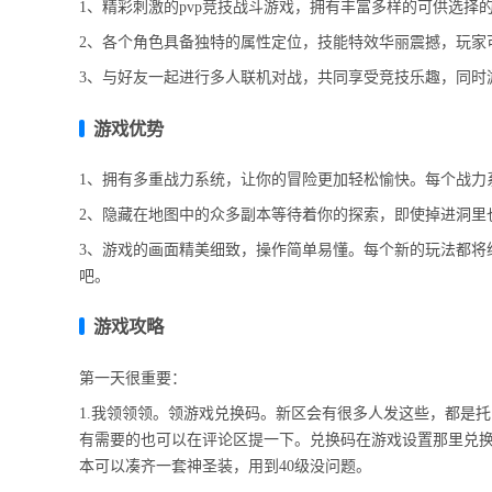
1、精彩刺激的pvp竞技战斗游戏，拥有丰富多样的可供选择的
2、各个角色具备独特的属性定位，技能特效华丽震撼，玩家
3、与好友一起进行多人联机对战，共同享受竞技乐趣，同时
游戏优势
1、拥有多重战力系统，让你的冒险更加轻松愉快。每个战力
2、隐藏在地图中的众多副本等待着你的探索，即使掉进洞里
3、游戏的画面精美细致，操作简单易懂。每个新的玩法都将
吧。
游戏攻略
第一天很重要：
1.我领领领。领游戏兑换码。新区会有很多人发这些，都是
有需要的也可以在评论区提一下。兑换码在游戏设置那里兑换。
本可以凑齐一套神圣装，用到40级没问题。