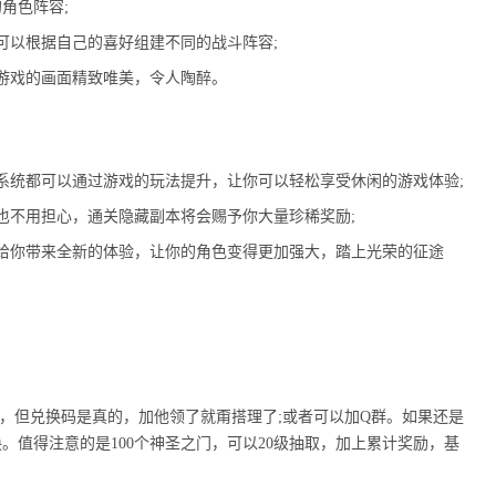
角色阵容;
可以根据自己的喜好组建不同的战斗阵容;
游戏的画面精致唯美，令人陶醉。
系统都可以通过游戏的玩法提升，让你可以轻松享受休闲的游戏体验;
也不用担心，通关隐藏副本将会赐予你大量珍稀奖励;
给你带来全新的体验，让你的角色变得更加强大，踏上光荣的征途
托，但兑换码是真的，加他领了就甭搭理了;或者可以加Q群。如果还是
值得注意的是100个神圣之门，可以20级抽取，加上累计奖励，基