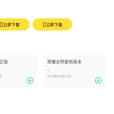
立即下载
立即下载
正版
荣耀全明星新版本
V
日
2023年06月05日