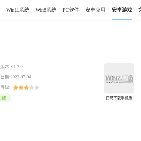
Win11系统
Win8系统
PC软件
安卓应用
安卓游戏
版本:
V1.2.9
日期:
2023-07-04
等级:
卡牌
扫码下载手机版