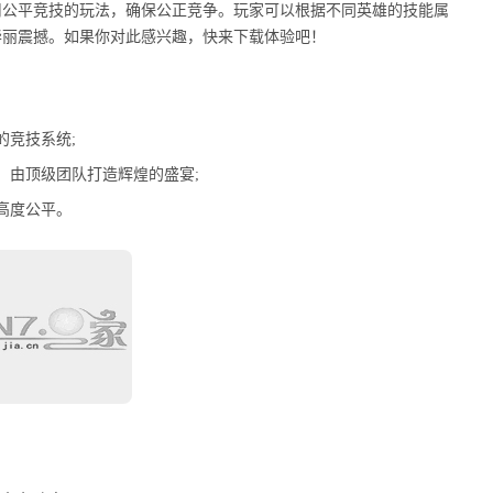
用公平竞技的玩法，确保公正竞争。玩家可以根据不同英雄的技能属
华丽震撼。如果你对此感兴趣，快来下载体验吧！
的竞技系统;
，由顶级团队打造辉煌的盛宴;
高度公平。