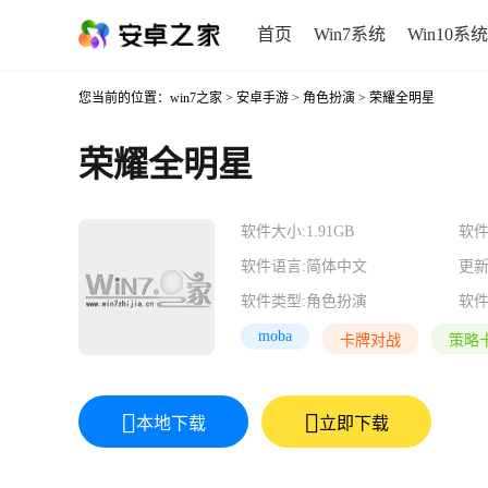
首页
Win7系统
Win10系统
您当前的位置：
win7之家
>
安卓手游
>
角色扮演
> 荣耀全明星
荣耀全明星
软件大小:
1.91GB
软件
软件语言:
简体中文
更新
软件类型:
角色扮演
软件
moba
卡牌对战
策略
本地下载
立即下载