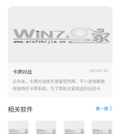
2023.07.05
卡牌对战
近年来，卡牌对战类手游备受热捧，不少游戏都拥
有独特的卡牌系统。为了帮助大家挑选好玩的卡牌
对战手游，今天为大家整理了一份卡牌对战手游排
行榜。在这份榜单中，我们推荐了很多经典、好玩
相关软件
换一换
的卡牌对战手游，包括各种不同的玩法和题材，相
信能够满足不同玩家的需求。如果您还不知道玩哪
个卡牌对战游戏，不妨来这里看看吧！