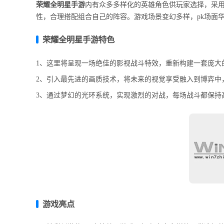
荣耀全明星手游
内有众多多样化的英雄角色供玩家选择，采
性，合理搭配组合自己的阵容。游戏场景变幻多样，pk场面
荣耀全明星手游特色
1、这里将呈现一场绝佳的影视战斗特效，重新构建一套庞大
2、引入最先进的画质技术，将未来的视觉享受融入到博弈中
3、通过梦幻的光环系统，实现激烈的对战，每场战斗都保持
游戏亮点