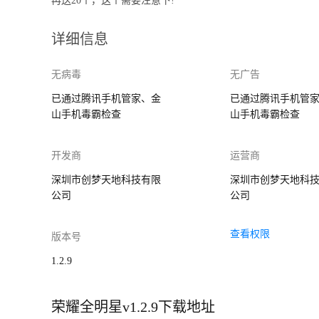
再送20个，这个需要注意下!
详细信息
无病毒
无广告
已通过腾讯手机管家、金
已通过腾讯手机管
山手机毒霸检查
山手机毒霸检查
开发商
运营商
深圳市创梦天地科技有限
深圳市创梦天地科
公司
公司
查看权限
版本号
1.2.9
荣耀全明星v1.2.9下载地址