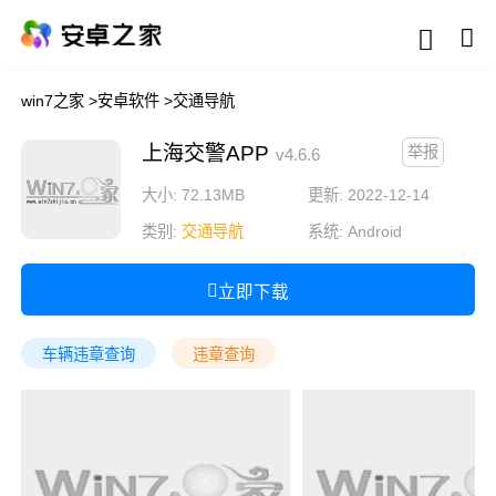
win7之家
>
安卓软件
>
交通导航
上海交警APP
举报
v4.6.6
大小: 72.13MB
更新: 2022-12-14
类别:
交通导航
系统:
Android
立即下载
车辆违章查询
违章查询