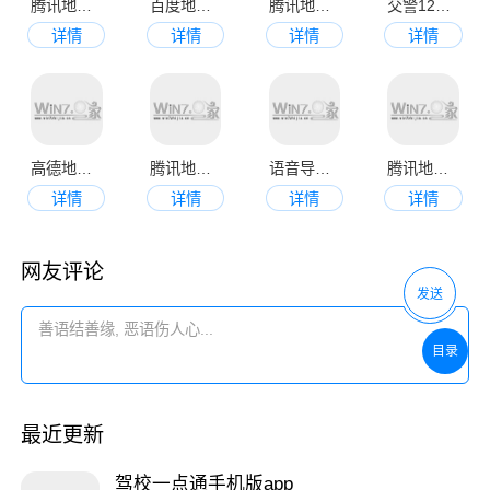
腾讯地图北斗导航官方版
百度地图2023最新版手机导航
腾讯地图官网最新版本
交警12123正式版
详情
详情
详情
详情
高德地图导航最新版
腾讯地图导航2023新版
语音导航app
腾讯地图APP
详情
详情
详情
详情
网友评论
发送
目录
最近更新
驾校一点通手机版app