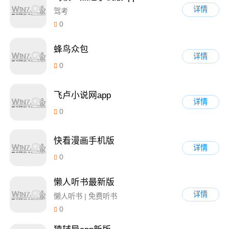
详情
驾考
0
蜂鸟众包
详情
0
飞卢小说网app
详情
0
快看漫画手机版
详情
0
懒人听书最新版
详情
懒人听书 | 免费听书
0