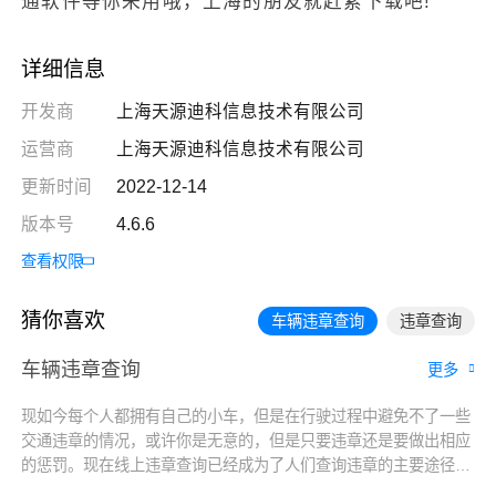
通软件等你来用哦，上海的朋友就赶紧下载吧!
详细信息
开发商
上海天源迪科信息技术有限公司
运营商
上海天源迪科信息技术有限公司
更新时间
2022-12-14
版本号
4.6.6
查看权限
猜你喜欢
车辆违章查询
违章查询
车辆违章查询
更多
现如今每个人都拥有自己的小车，但是在行驶过程中避免不了一些
交通违章的情况，或许你是无意的，但是只要违章还是要做出相应
的惩罚。现在线上违章查询已经成为了人们查询违章的主要途径，
只需要输入车牌号便能知道自己有哪些违规记录，还有贴心的自助