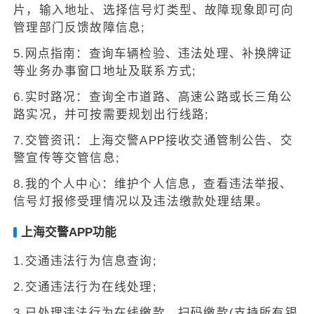
片，输入地址、选择信号灯类型、故障现象即可向
管理部门反馈故障信息;
5.网点指南：查询车辆检验、违法处理、补换牌证
等业务办事窗口地址及联系方式;
6.实时路况：查询全市道路、高速公路或长三角公
路实况，并可按需要规划出行线路;
7.交管资讯：上海交警APP接收交通管制公告、交
警宣传等交管信息;
8.我的个人中心：维护个人信息，查看违法举报、
信号灯报修受理情况以及违法缴款处理结果。
上海交警APP功能
1.交通违法行为信息查询;
2.交通违法行为在线处理;
3.已处理违法行为在线缴款、扫码缴款(支持所有银