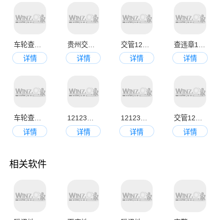
缴费功能，再也不用到处去跑车管所缴费了，非常方便。小编特地
为大家整理了全国车辆违章查询免费查违章软件，有需要的小伙伴
快来下载吧！
车轮查违章app
贵州交警123123处理违章app
交管12123官网app最新版
查违章12123
详情
详情
详情
详情
车轮查违章app官方最新版
12123交管最新官方版本
12123交管官网版
交管12123手机版
详情
详情
详情
详情
相关软件