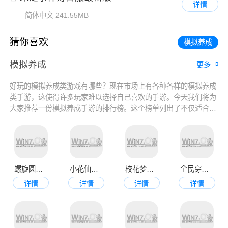
详情
简体中文
241.55MB
猜你喜欢
模拟养成
模拟养成
更多
好玩的模拟养成类游戏有哪些？现在市场上有各种各样的模拟养成
类手游，这使得许多玩家难以选择自己喜欢的手游。今天我们将为
大家推荐一份模拟养成手游的排行榜。这个榜单列出了不仅适合男
女玩家的养成手游，还有很多经典的经营和恋爱模拟手游。如果你
正在寻找你喜欢的模拟养成手游，一定要来看看这个排行榜，或许
你会找到你钟爱的手游哦!
螺旋圆舞曲官网版
小花仙官网版
校花梦工厂官网版
全民穿越之宫九游版
详情
详情
详情
详情