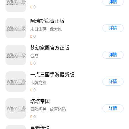
详情
0
阿瑞斯病毒正版
详情
末日生存 | 像素风
0
梦幻家园官方正版
详情
合成
0
一点三国手游最新版
详情
卡牌竞技
0
塔塔帝国
详情
冒险闯关 | 放置塔防
0
弓箭传说