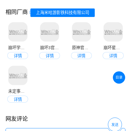
相同厂商
上海米哈游影铁科技有限公司
崩坏学园2安卓版
崩坏3官方正版
原神官方正版
崩坏星穹铁道官网安卓版
详情
详情
详情
详情
目录
未定事件簿官服最新版
详情
网友评论
发送