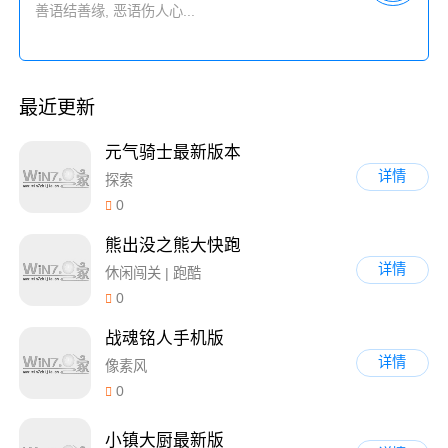
最近更新
元气骑士最新版本
详情
探索
0
熊出没之熊大快跑
详情
休闲闯关 | 跑酷
0
战魂铭人手机版
详情
像素风
0
小镇大厨最新版