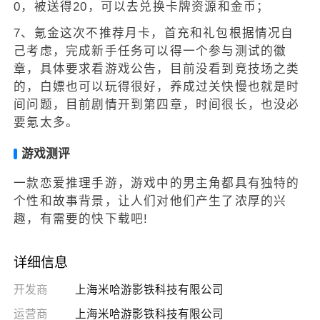
0，被送得20，可以去兑换卡牌资源和金币；
7、氪金这次不推荐月卡，首充和礼包根据情况自
己考虑，完成新手任务可以得一个参与测试的徽
章，具体要求看游戏公告，目前没看到竞技场之类
的，白嫖也可以玩得很好，养成过关快慢也就是时
间问题，目前剧情开到第四章，时间很长，也没必
要氪太多。
游戏测评
一款恋爱推理手游，游戏中的男主角都具有独特的
个性和故事背景，让人们对他们产生了浓厚的兴
趣，有需要的快下载吧!
详细信息
开发商
上海米哈游影铁科技有限公司
运营商
上海米哈游影铁科技有限公司