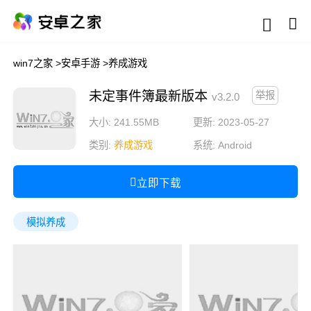
win7之家
>
安卓手游
>
养成游戏
未定事件簿最新版本
举报
v3.2.0
大小: 241.55MB
更新: 2023-05-27
类别:
养成游戏
系统:
Android
立即下载
模拟养成