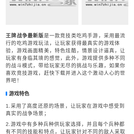
王牌战争最新版
是一款竞技类吃鸡手游，采用最流
行的吃鸡游戏玩法，让玩家获得最真实的游戏体
验，游戏画面精美，特色炫酷，情景设计逼真，让
玩家有身临其境的感觉，此外，游戏提供多种不同
的战斗模式，带给玩家无尽的挑战与乐趣，如果你
喜欢竞技游戏，赶快下载并进入这个激动人心的世
界吧！
游戏特色
1.采用了高度还原的场景，让玩家在游戏中感受到
真实的战争场景；
2.游戏中有多种兵种供玩家选择，并且每个兵种都
有不同的技能和特点，让玩家针对不同的敌人采取