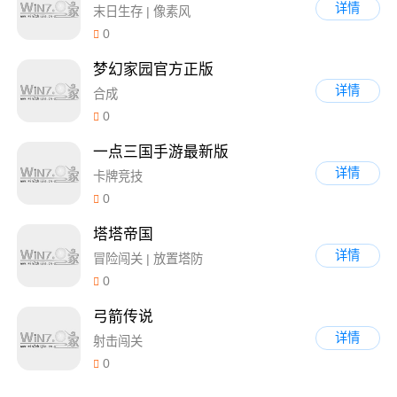
详情
末日生存 | 像素风
0
梦幻家园官方正版
详情
合成
0
一点三国手游最新版
详情
卡牌竞技
0
塔塔帝国
详情
冒险闯关 | 放置塔防
0
弓箭传说
详情
射击闯关
0