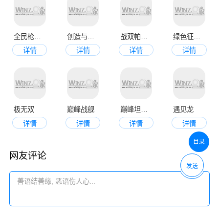
全民枪战2官方版
创造与魔法手机版
战双帕弥什官网版
绿色征途安卓版
详情
详情
详情
详情
极无双
巅峰战舰
巅峰坦克官网版
遇见龙
详情
详情
详情
详情
目录
网友评论
发送