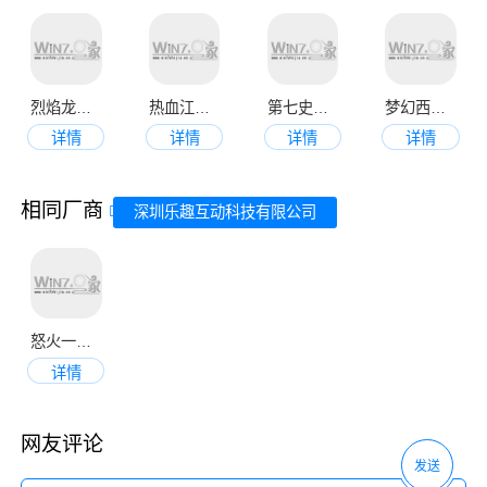
烈焰龙城传奇手游
热血江湖正版官网版
第七史诗中文版安卓版
梦幻西游免费版
详情
详情
详情
详情
相同厂商
深圳乐趣互动科技有限公司
怒火一刀打金版
详情
网友评论
发送