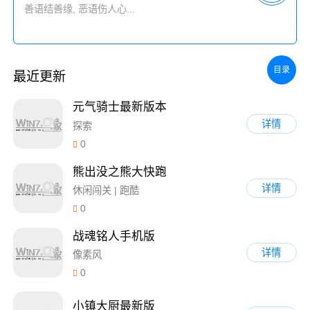
目录
最近更新
元气骑士最新版本
详情
探索
0
熊出没之熊大快跑
详情
休闲闯关 | 跑酷
0
战魂铭人手机版
详情
像素风
0
小镇大厨最新版