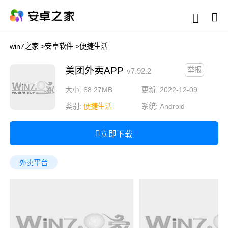
win7之家
>
安卓软件
>
便捷生活
美团外卖APP
举报
v7.92.2
大小: 68.27MB
更新: 2022-12-09
类别:
便捷生活
系统:
Android
立即下载
外卖平台