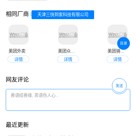
相同厂商
天津三快到家科技有限公司
目录
美团外卖
美团众包骑手app最新版本
美团骑手接单app
详情
详情
详情
网友评论
发送
最近更新