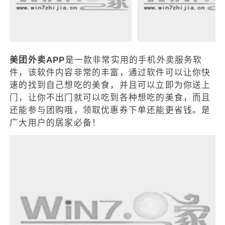
美团外卖APP
是一款非常实用的手机外卖服务软
件，该软件内容非常的丰富，通过软件可以让你快
速的找到自己想吃的美食，并且可以立即为你送上
门，让你不出门就可以吃到各种想吃的美食，而且
还能参与团购哦，领取优惠券下单还能更省钱。是
广大用户的居家必备！