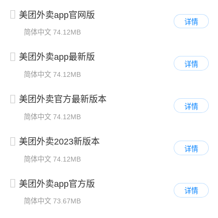
美团外卖app官网版
详情
简体中文
74.12MB
美团外卖app最新版
详情
简体中文
74.12MB
美团外卖官方最新版本
详情
简体中文
74.12MB
美团外卖2023新版本
详情
简体中文
74.12MB
美团外卖app官方版
详情
简体中文
73.67MB