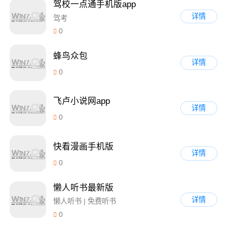
驾校一点通手机版app
详情
驾考
0
蜂鸟众包
详情
0
飞卢小说网app
详情
0
快看漫画手机版
详情
0
懒人听书最新版
详情
懒人听书 | 免费听书
0