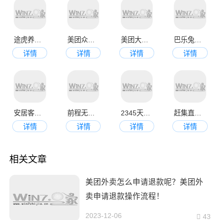
途虎养车最新版本
美团众包骑手app官方版
美团大众点评app
巴乐兔租房app官网版
详情
详情
详情
详情
安居客官方免费版
前程无忧51job官网版
2345天气王安卓版
赶集直招官网最新版
详情
详情
详情
详情
相关文章
美团外卖怎么申请退款呢？美团外
卖申请退款操作流程！
2023-12-06
43