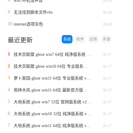
win7开机没声音
05-26
9
无法找到脚本文件vbs
05-26
10
internet选项灰色
05-26
最近更新
系统
软件
应用
手游
1
技术员联盟 ghost win7 64位 纯净版系统 v2024.1
01-17
2
技术员联盟 ghost win10 64位 专业版系统 v2024.1
01-17
3
萝卜家园 ghost win11 64位 专业版系统 v2024.1
01-17
4
雨林木风 ghost win11 64位 最新官方版系统 v2024.1
01-17
5
大地系统 ghost win7 32位 官网版系统 v2024.1
01-17
6
大地系统 ghost win10 32位 纯净版系统 v2024.1
01-17
7
大地系统 ghost win11 64位 纯净版系统 v2024.1
01-17