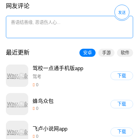
网友评论
发送
最近更新
安卓
手游
软件
驾校一点通手机版app
下载
驾考
0
蜂鸟众包
下载
0
飞卢小说网app
下载
0