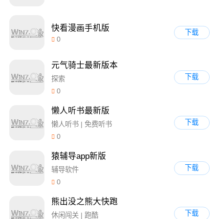
快看漫画手机版
下载
0
元气骑士最新版本
下载
探索
0
懒人听书最新版
下载
懒人听书 | 免费听书
0
猿辅导app新版
下载
辅导软件
0
熊出没之熊大快跑
下载
休闲闯关 | 跑酷