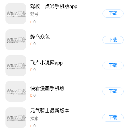
驾校一点通手机版app
下载
驾考
0
蜂鸟众包
下载
0
飞卢小说网app
下载
0
快看漫画手机版
下载
0
元气骑士最新版本
下载
探索
0