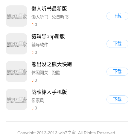
懒人听书最新版
下载
懒人听书 | 免费听书
0
猿辅导app新版
下载
辅导软件
0
熊出没之熊大快跑
下载
休闲闯关 | 跑酷
0
战魂铭人手机版
下载
像素风
0
Copyright 2012-2013 win7之家. All Rights Reserved.