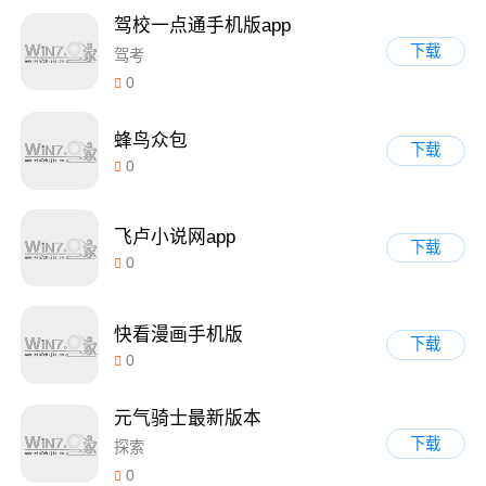
驾校一点通手机版app
下载
驾考
0
蜂鸟众包
下载
0
飞卢小说网app
下载
0
快看漫画手机版
下载
0
元气骑士最新版本
下载
探索
0