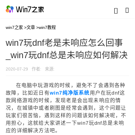
win7之家
>
文章
>
win7教程
win7玩dnf老是未响应怎么回事
_win7玩dnf总是未响应如何解决
2020-07-29
作者:
来源:
在电脑中玩游戏的时候，避免不了会遇到各种
故障，比如近日有
win7纯净版系统
用户在玩dnf这
款网络游戏的时候，发现老是会出现未响应的情
况，在城镇中或者刷图是经常会遇到，这个问题让
玩家们很苦恼，遇到这样的问题该如何解决呢，不
用担心，这就给大家讲述一下win7玩dnf总是未响
应的详细解决方法吧。