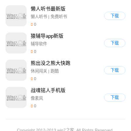
懒人听书最新版
下载
懒人听书 | 免费听书
0
猿辅导app新版
下载
辅导软件
0
熊出没之熊大快跑
下载
休闲闯关 | 跑酷
0
战魂铭人手机版
下载
像素风
0
Copyright 2012-2013 win7之家. All Rights Reserved.