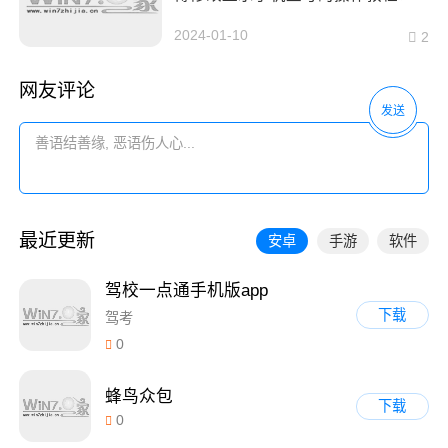
2024-01-10
2
网友评论
发送
最近更新
安卓
手游
软件
驾校一点通手机版app
下载
驾考
0
蜂鸟众包
下载
0