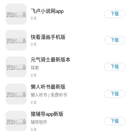
飞卢小说网app
下载
0
快看漫画手机版
下载
0
元气骑士最新版本
下载
探索
0
懒人听书最新版
下载
懒人听书 | 免费听书
0
猿辅导app新版
下载
辅导软件
0