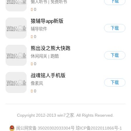
下载
懒人听书 | 免费听书
0
猿辅导app新版
下载
辅导软件
0
熊出没之熊大快跑
下载
休闲闯关 | 跑酷
0
战魂铭人手机版
下载
像素风
0
Copyright 2012-2013 win7之家. All Rights Reserved.
闽公网安备 35020302033304号
琼ICP备2022011866号-1