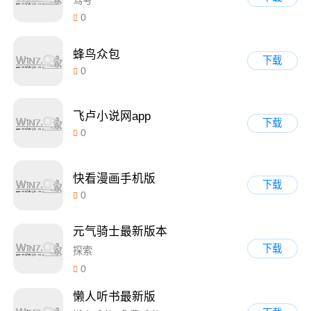
0
蜂鸟众包
下载
0
飞卢小说网app
下载
0
快看漫画手机版
下载
0
元气骑士最新版本
下载
探索
0
懒人听书最新版