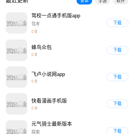
最近更新
安卓
手游
软件
驾校一点通手机版app
下载
驾考
0
蜂鸟众包
下载
0
飞卢小说网app
下载
0
快看漫画手机版
下载
0
元气骑士最新版本
下载
探索