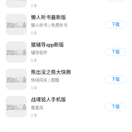
0
懒人听书最新版
下载
懒人听书 | 免费听书
0
猿辅导app新版
下载
辅导软件
0
熊出没之熊大快跑
下载
休闲闯关 | 跑酷
0
战魂铭人手机版
下载
像素风
0