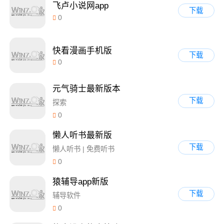
飞卢小说网app
下载
0
快看漫画手机版
下载
0
元气骑士最新版本
下载
探索
0
懒人听书最新版
下载
懒人听书 | 免费听书
0
猿辅导app新版
下载
辅导软件
0