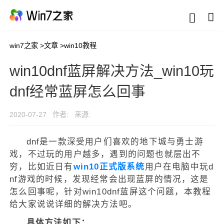
win7之家
>
文章
>
win10教程
win10dnf蓝屏解决方法_win10玩
dnf经常蓝屏怎么回事
2020-07-27
作者:
来源:
dnf是一款深受用户们喜欢的地下城与勇士游
戏，不过玩的用户越多，遇到的问题也就层出不
穷，比如近日有
win10正式版系统
用户在电脑中玩d
nf游戏的时候，发现经常会出现蓝屏的情况，这是
怎么回事呢，针对win10dnf蓝屏这个问题，本教程
给大家说说详细的解决方法吧。
具体方法如下：