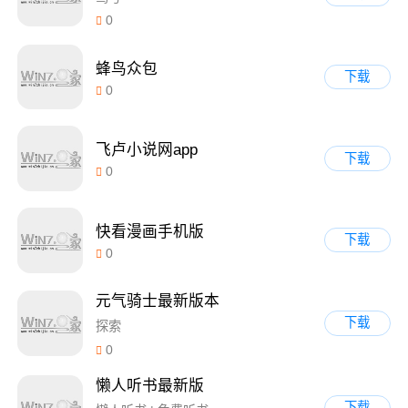
0
蜂鸟众包
下载
0
飞卢小说网app
下载
0
快看漫画手机版
下载
0
元气骑士最新版本
下载
探索
0
懒人听书最新版
下载