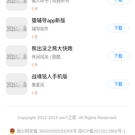
懒人听书 | 免费听书
0
猿辅导app新版
下载
辅导软件
0
熊出没之熊大快跑
下载
休闲闯关 | 跑酷
0
战魂铭人手机版
下载
像素风
0
Copyright 2012-2013 win7之家. All Rights Reserved.
闽公网安备 35020302033304号
琼ICP备2022011866号-1