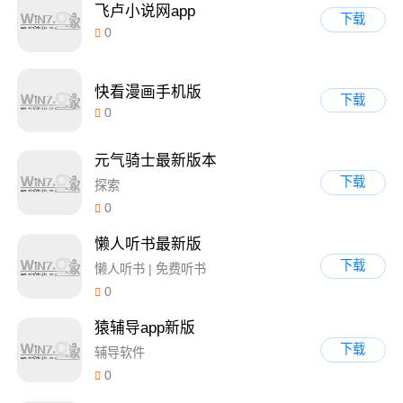
飞卢小说网app
下载
0
快看漫画手机版
下载
0
元气骑士最新版本
下载
探索
0
懒人听书最新版
下载
懒人听书 | 免费听书
0
猿辅导app新版
下载
辅导软件
0