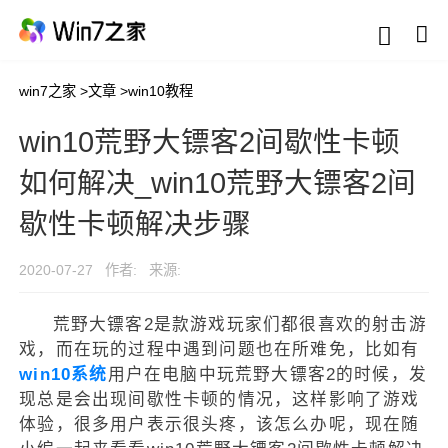
win7之家
>
文章
>
win10教程
win10荒野大镖客2间歇性卡顿
如何解决_win10荒野大镖客2间
歇性卡顿解决步骤
2020-07-27
作者:
来源:
荒野大镖客2是款游戏玩家们都很喜欢的射击游
戏，而在玩的过程中遇到问题也在所难免，比如有
win10系统
用户在电脑中玩荒野大镖客2的时候，发
现总是会出现间歇性卡顿的情况，这样影响了游戏
体验，很多用户表示很头疼，该怎么办呢，现在随