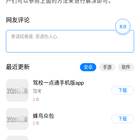
户们可以参照上面的方法来进行解决即可。
网友评论
发送
最近更新
安卓
手游
软件
驾校一点通手机版app
下载
驾考
0
蜂鸟众包
下载
0