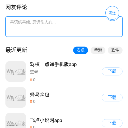
网友评论
发送
最近更新
安卓
手游
软件
驾校一点通手机版app
下载
驾考
0
蜂鸟众包
下载
0
飞卢小说网app
下载
0