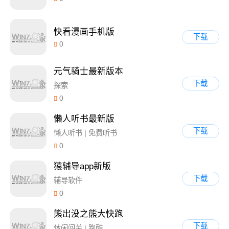
快看漫画手机版
下载
0
元气骑士最新版本
下载
探索
0
懒人听书最新版
下载
懒人听书 | 免费听书
0
猿辅导app新版
下载
辅导软件
0
熊出没之熊大快跑
下载
休闲闯关 | 跑酷