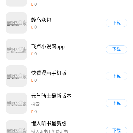
0
蜂鸟众包
下载
0
飞卢小说网app
下载
0
快看漫画手机版
下载
0
元气骑士最新版本
下载
探索
0
懒人听书最新版
下载
懒人听书 | 免费听书