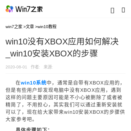
win7之家
>
文章
>
win10教程
win10没有XBOX应用如何解决
_win10安装XBOX的步骤
2020-08-01
作者:
来源:
在
win10系统
中，通常是自带有XBOX应用的，
但是有些用户却发现电脑中没有XBOX应用，遇到
这样的问题主要原因可能是不小心被删除了或者被
精简了，不用担心，其实我们可以通过重新安装就
可以了，现在给大家带来win10安装XBOX的步骤供
大家参考吧。
具体步骤如下：