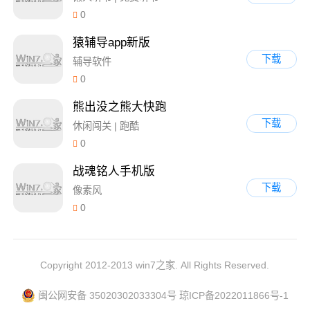
0
猿辅导app新版
下载
辅导软件
0
熊出没之熊大快跑
下载
休闲闯关 | 跑酷
0
战魂铭人手机版
下载
像素风
0
Copyright 2012-2013 win7之家. All Rights Reserved.
闽公网安备 35020302033304号
琼ICP备2022011866号-1