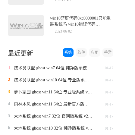
win10蓝屏代码0xc0000001只能重
装系统吗 win10错误代码
0xc0000001怎么解决
2023-06-02
最近更新
系统
软件
应用
手游
1
技术员联盟 ghost win7 64位 纯净版系统 v2024.1
01-17
2
技术员联盟 ghost win10 64位 专业版系统 v2024.1
01-17
3
萝卜家园 ghost win11 64位 专业版系统 v2024.1
01-17
4
雨林木风 ghost win11 64位 最新官方版系统 v2024.1
01-17
5
大地系统 ghost win7 32位 官网版系统 v2024.1
01-17
6
大地系统 ghost win10 32位 纯净版系统 v2024.1
01-17