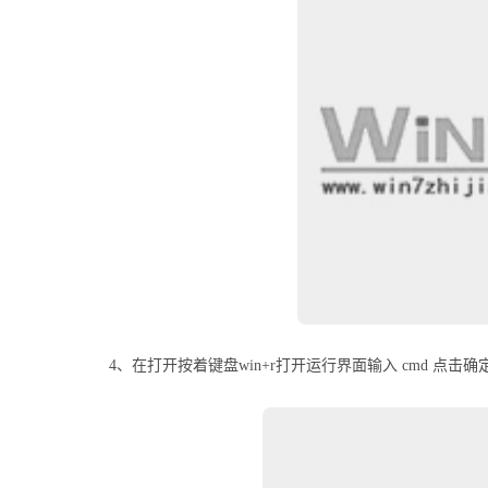
4、在打开按着键盘win+r打开运行界面输入 cmd 点击确