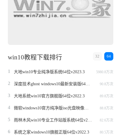
win10教程下载排行
32
64
1
大地win10专业纯净版系统64位v2023.3
5980.8万次
2
深度技术ghost windows10最新安装版64位v2022.3
90.8万次
3
大地系统win10官方旗舰版64位v2022.3
89.8万次
4
微软windows10官方纯净版iso光盘映像文件64位v2022.3
88.8万次
5
雨林木风win10专业工作站版系统64位v2022.6
82.6万次
6
系统之家windows10旗舰正版64位v2022.3
80.5万次