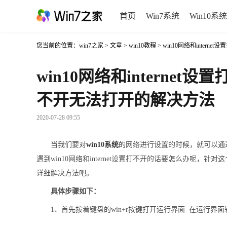
首页
Win7系统
Win10系统
您当前的位置：
win7之家
>
文章
>
win10教程
> win10网络和inter
win10网络和internet
不开无法打开的解决方法
2020-07-28 09:55
当我们要对
win10系统
的网络进行设置的时候，就可以通过
遇到win10网络和internet设置打不开的话要怎么办呢，针
详细解决方法吧。
具体步骤如下：
1、首先按着键盘的win+r按键打开运行界面 在运行界面输入 