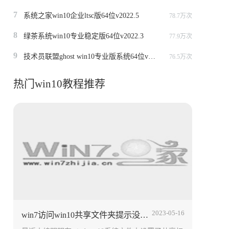
7
系统之家win10企业ltsc版64位v2022.5
78.7万次
8
绿茶系统win10专业稳定版64位v2022.3
77.9万次
9
技术员联盟ghost win10专业版系统64位v2022.6
76.5万次
热门win10教程推荐
2023-05-16
win7访问win10共享文件夹提示没有权限怎么办 win10共享文件设置方法介绍