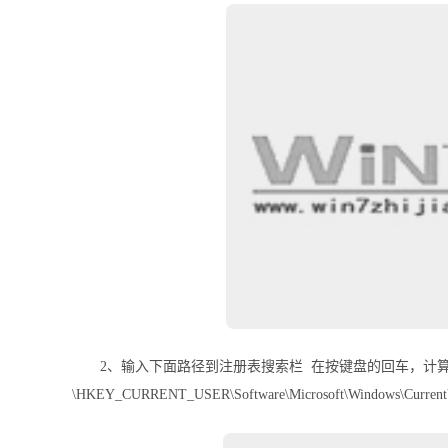
2、输入下面路径到注册表搜索栏 在按键盘的回车，计
\HKEY_CURRENT_USER\Software\Microsoft\Windows\CurrentVer