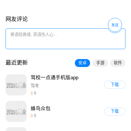
网友评论
发送
最近更新
安卓
手游
软件
驾校一点通手机版app
下载
驾考
0
蜂鸟众包
下载
0