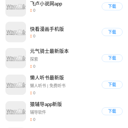
飞卢小说网app
下载
0
快看漫画手机版
下载
0
元气骑士最新版本
下载
探索
0
懒人听书最新版
下载
懒人听书 | 免费听书
0
猿辅导app新版
下载
辅导软件
0