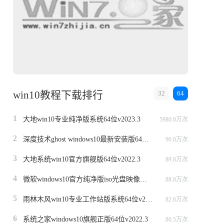
win10教程下载排行
32
64
1
大地win10专业纯净版系统64位v2023.3
5980.8万次
2
深度技术ghost windows10最新安装版64位v2022.3
90.8万次
3
大地系统win10官方旗舰版64位v2022.3
89.8万次
4
微软windows10官方纯净版iso光盘映像文件64位v2022.3
88.8万次
5
雨林木风win10专业工作站版系统64位v2022.6
82.6万次
6
系统之家windows10旗舰正版64位v2022.3
80.5万次