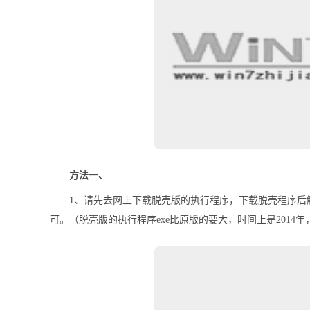
方法一、
1、请先去网上下载脱壳版的执行程序，下载脱壳程序后解压，将
可。（脱壳版的执行程序exe比原版的要大，时间上是2014