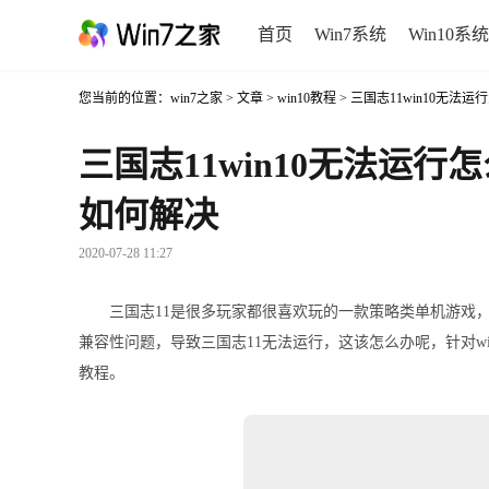
首页
Win7系统
Win10系统
您当前的位置：
win7之家
>
文章
>
win10教程
> 三国志11win10无法
三国志11win10无法运行怎
如何解决
2020-07-28 11:27
三国志11是很多玩家都很喜欢玩的一款策略类单机游戏
兼容性问题，导致三国志11无法运行，这该怎么办呢，针对w
教程。