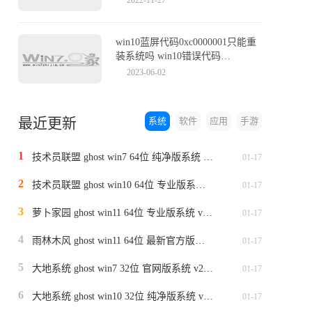
win10蓝屏代码0xc0000001只能重
装系统吗 win10错误代码
0xc0000001怎么解决
2023-06-02
最近更新
系统
软件
应用
手游
1
技术员联盟 ghost win7 64位 纯净版系统 v2024.1
01-17
2
技术员联盟 ghost win10 64位 专业版系统 v2024.1
01-17
3
萝卜家园 ghost win11 64位 专业版系统 v2024.1
01-17
4
雨林木风 ghost win11 64位 最新官方版系统 v2024.1
01-17
5
大地系统 ghost win7 32位 官网版系统 v2024.1
01-17
6
大地系统 ghost win10 32位 纯净版系统 v2024.1
01-17