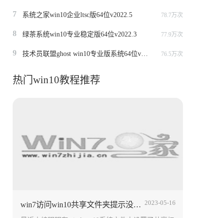
7
系统之家win10企业ltsc版64位v2022.5
78.7万次
8
绿茶系统win10专业稳定版64位v2022.3
77.9万次
9
技术员联盟ghost win10专业版系统64位v2022.6
76.5万次
热门win10教程推荐
2023-05-16
win7访问win10共享文件夹提示没有权限怎么办 win10共享文件设置方法介绍