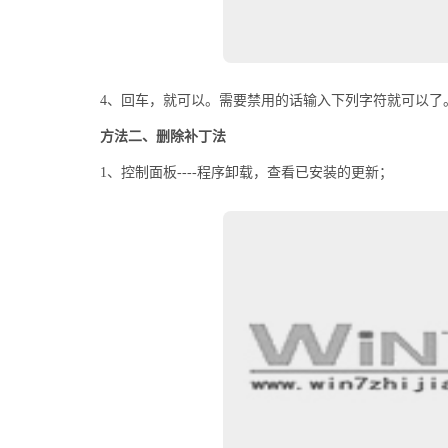
4、回车，就可以。需要禁用的话输入下列字符就可以了。sc stop secdrv 
方法二、删除补丁法
1、控制面板----程序卸载，查看已安装的更新；