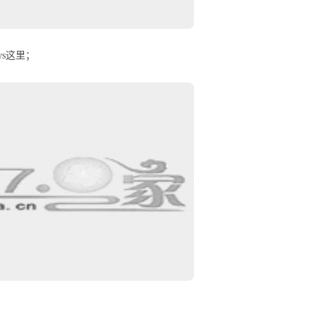
ws这里；