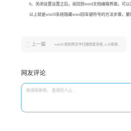
6、关闭设置设置之后，返回到word文档编辑界面，可
以上就是win10系统隐藏word回车键符号的方法步骤
上一篇
win10 如何用文件扫描修复系统_w10系统如何扫描文件
网友评论