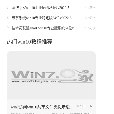
7
系统之家win10企业ltsc版64位v2022.5
78.7万次
8
绿茶系统win10专业稳定版64位v2022.3
77.9万次
9
技术员联盟ghost win10专业版系统64位v2022.6
76.5万次
热门win10教程推荐
2023-05-16
win7访问win10共享文件夹提示没有权限怎么办 win10共享文件设置方法介绍