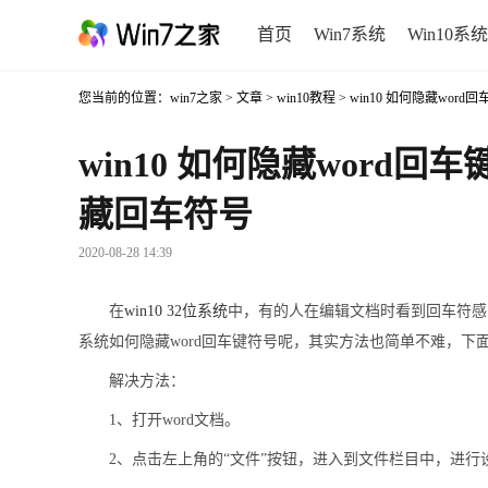
首页
Win7系统
Win10系统
您当前的位置：
win7之家
>
文章
>
win10教程
> win10 如何隐藏wor
win10 如何隐藏word回车
藏回车符号
2020-08-28 14:39
在
win10 32位系统
中，有的人在编辑文档时看到回车符感
系统如何隐藏word回车键符号呢，其实方法也简单不难，下面
解决方法：
1、打开word文档。
2、点击左上角的“文件”按钮，进入到文件栏目中，进行