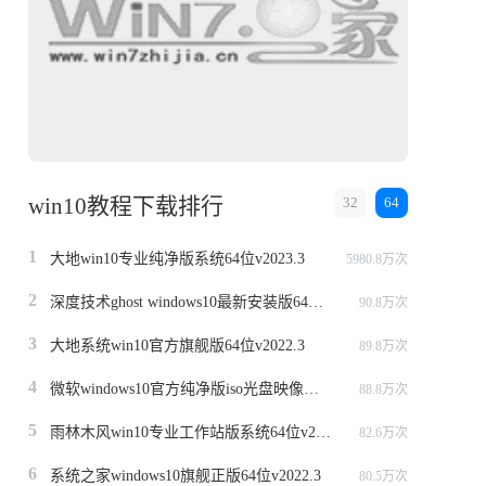
win10教程下载排行
32
64
1
大地win10专业纯净版系统64位v2023.3
5980.8万次
2
深度技术ghost windows10最新安装版64位v2022.3
90.8万次
3
大地系统win10官方旗舰版64位v2022.3
89.8万次
4
微软windows10官方纯净版iso光盘映像文件64位v2022.3
88.8万次
5
雨林木风win10专业工作站版系统64位v2022.6
82.6万次
6
系统之家windows10旗舰正版64位v2022.3
80.5万次