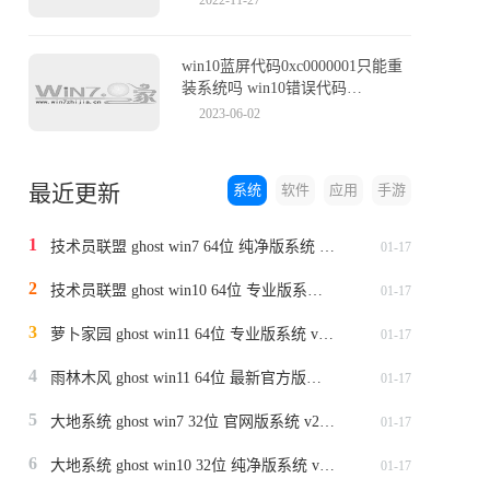
win10蓝屏代码0xc0000001只能重
装系统吗 win10错误代码
0xc0000001怎么解决
2023-06-02
最近更新
系统
软件
应用
手游
1
技术员联盟 ghost win7 64位 纯净版系统 v2024.1
01-17
2
技术员联盟 ghost win10 64位 专业版系统 v2024.1
01-17
3
萝卜家园 ghost win11 64位 专业版系统 v2024.1
01-17
4
雨林木风 ghost win11 64位 最新官方版系统 v2024.1
01-17
5
大地系统 ghost win7 32位 官网版系统 v2024.1
01-17
6
大地系统 ghost win10 32位 纯净版系统 v2024.1
01-17