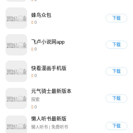
蜂鸟众包
下载
0
飞卢小说网app
下载
0
快看漫画手机版
下载
0
元气骑士最新版本
下载
探索
0
懒人听书最新版
下载
懒人听书 | 免费听书