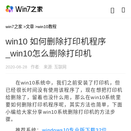
win7之家
>
文章
>
win10教程
win10 如何删除打印机程序
_win10怎么删除打印机
2020-08-28
作者:
来源: 互联网
在win10系统中，我们之前安装了打印机，但
已经很长时间没有使用该程序了，现在想把打印机
给删除了，留着也没什么用，那么在win10系统里
要如何删除打印机程序呢，其实方法也简单，下面
小编给大家分享win10系统删除打印机的方法步
骤。
推荐系统：
windows10专业版下载32位