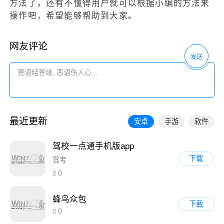
方法了，还有不懂得用户就可以根据小编的方法来
操作吧，希望能够帮助到大家。
网友评论
发送
最近更新
安卓
手游
软件
驾校一点通手机版app
下载
驾考
0
蜂鸟众包
下载
0