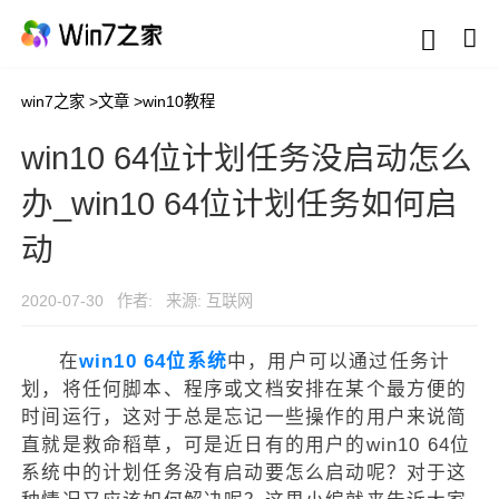
win7之家
>
文章
>
win10教程
win10 64位计划任务没启动怎么
办_win10 64位计划任务如何启
动
2020-07-30
作者:
来源: 互联网
在
win10 64位系统
中，用户可以通过任务计
划，将任何脚本、程序或文档安排在某个最方便的
时间运行，这对于总是忘记一些操作的用户来说简
直就是救命稻草，可是近日有的用户的win10 64位
系统中的计划任务没有启动要怎么启动呢？对于这