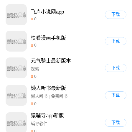
飞卢小说网app
下载
0
快看漫画手机版
下载
0
元气骑士最新版本
下载
探索
0
懒人听书最新版
下载
懒人听书 | 免费听书
0
猿辅导app新版
下载
辅导软件
0