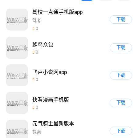
驾校一点通手机版app
下载
驾考
0
蜂鸟众包
下载
0
飞卢小说网app
下载
0
快看漫画手机版
下载
0
元气骑士最新版本
下载
探索