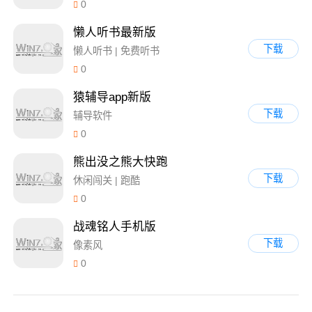
0
懒人听书最新版
下载
懒人听书 | 免费听书
0
猿辅导app新版
下载
辅导软件
0
熊出没之熊大快跑
下载
休闲闯关 | 跑酷
0
战魂铭人手机版
下载
像素风
0