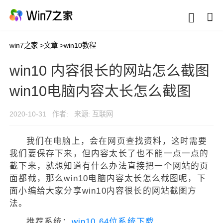
win7之家
>
文章
>
win10教程
win10 内容很长的网站怎么截图
win10电脑内容太长怎么截图
2020-10-31
作者:
来源: 互联网
我们在电脑上，会在网页查找资料，这时需要
我们要保存下来，但内容太长了也不能一点一点的
截下来，就想知道有什么办法直接把一个网站的页
面都截，那么win10电脑内容太长怎么截图呢，下
面小编给大家分享win10内容很长的网站截图方
法。
推荐系统：
win10 64位系统下载