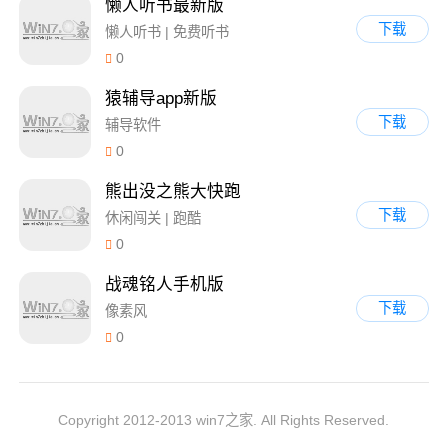
懒人听书最新版
下载
懒人听书 | 免费听书
0
猿辅导app新版
下载
辅导软件
0
熊出没之熊大快跑
下载
休闲闯关 | 跑酷
0
战魂铭人手机版
下载
像素风
0
Copyright 2012-2013 win7之家. All Rights Reserved.