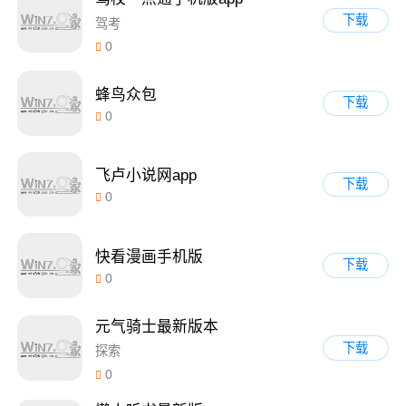
下载
驾考
0
蜂鸟众包
下载
0
飞卢小说网app
下载
0
快看漫画手机版
下载
0
元气骑士最新版本
下载
探索
0