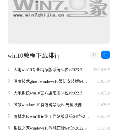
win10教程下载排行
32
64
1
大地win10专业纯净版系统64位v2023.3
5980.8万次
2
深度技术ghost windows10最新安装版64位v2022.3
90.8万次
3
大地系统win10官方旗舰版64位v2022.3
89.8万次
4
微软windows10官方纯净版iso光盘映像文件64位v2022.3
88.8万次
5
雨林木风win10专业工作站版系统64位v2022.6
82.6万次
6
系统之家windows10旗舰正版64位v2022.3
80.5万次