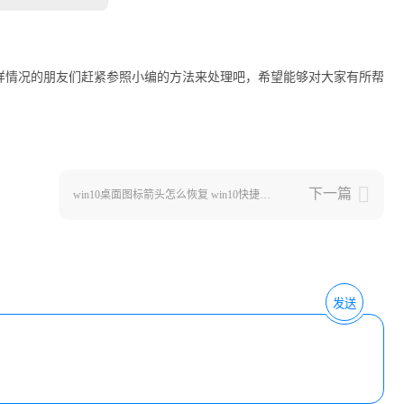
碰到同样情况的朋友们赶紧参照小编的方法来处理吧，希望能够对大家有所帮
下一篇
win10桌面图标箭头怎么恢复 win10快捷方式小箭头恢复方法
发送