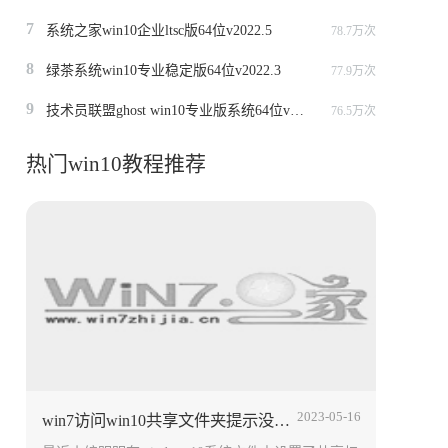
7
系统之家win10企业ltsc版64位v2022.5
78.7万次
8
绿茶系统win10专业稳定版64位v2022.3
77.9万次
9
技术员联盟ghost win10专业版系统64位v2022.6
76.5万次
热门win10教程推荐
2023-05-16
win7访问win10共享文件夹提示没有权限怎么办 win10共享文件设置方法介绍