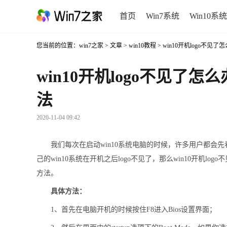
首页
Win7系统
Win10系统
您当前的位置：
win7之家
>
文章
>
win10教程
> win10开机logo不见了
win10开机logo不见了怎么
法
2020-11-04 09:42
我们每次在启动win10系统电脑的时候，许多用户都会
己的win10系统在开机之后logo不见了，那么win10开机lo
方法。
具体方法：
1、首先在电脑开机的时候按住F8进入Bios设置界面；