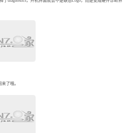
你选择了diagnostics，开机界面就会不是联想Logo，而是变成硬件诊断界
回来了哦。