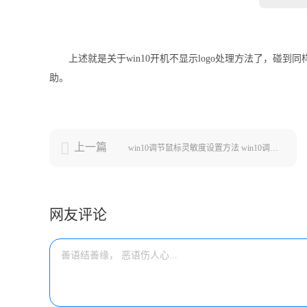
上述就是关于win10开机不显示logo处理方法了，
助。
上一篇
win10调节鼠标灵敏度设置方法 win10调鼠标灵敏度怎么调
网友评论