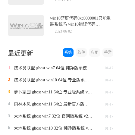
win10蓝屏代码0xc0000001只能重
装系统吗 win10错误代码
0xc0000001怎么解决
2023-06-02
最近更新
系统
软件
应用
手游
1
技术员联盟 ghost win7 64位 纯净版系统 v2024.1
01-17
2
技术员联盟 ghost win10 64位 专业版系统 v2024.1
01-17
3
萝卜家园 ghost win11 64位 专业版系统 v2024.1
01-17
4
雨林木风 ghost win11 64位 最新官方版系统 v2024.1
01-17
5
大地系统 ghost win7 32位 官网版系统 v2024.1
01-17
6
大地系统 ghost win10 32位 纯净版系统 v2024.1
01-17