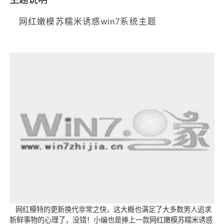
网红嫩模苏糯米诱惑win7系统主题
网红模特的更新换代非常之快，这大概也满足了大多数男人追求
新鲜事物的心理了，没错！小编也是捧上一款网红嫩模苏糯米诱惑