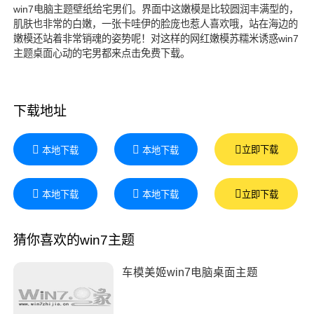
win7电脑主题壁纸给宅男们。界面中这嫩模是比较圆润丰满型的，
肌肤也非常的白嫩，一张卡哇伊的脸庞也惹人喜欢哦，站在海边的
嫩模还站着非常销魂的姿势呢！对这样的网红嫩模苏糯米诱惑win7
主题桌面心动的宅男都来点击免费下载。
下载地址
立即下载
本地下载
本地下载
立即下载
本地下载
本地下载
猜你喜欢的win7主题
车模美姬win7电脑桌面主题