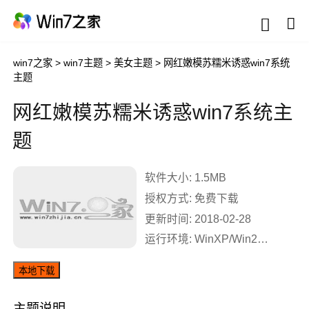
win7之家
>
win7主题
>
美女主题
>
网红嫩模苏糯米诱惑win7系统
主题
网红嫩模苏糯米诱惑win7系统主
题
软件大小: 1.5MB
授权方式: 免费下载
更新时间: 2018-02-28
运行环境: WinXP/Win2003/Win2000/Vista/Win7/Win8
本地下载
主题说明