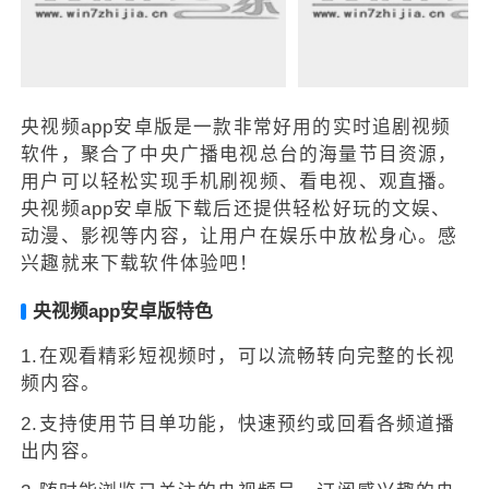
央视频app安卓版是一款非常好用的实时追剧视频
软件，聚合了中央广播电视总台的海量节目资源，
用户可以轻松实现手机刷视频、看电视、观直播。
央视频app安卓版下载后还提供轻松好玩的文娱、
动漫、影视等内容，让用户在娱乐中放松身心。感
兴趣就来下载软件体验吧！
央视频app安卓版特色
1.在观看精彩短视频时，可以流畅转向完整的长视
频内容。
2.支持使用节目单功能，快速预约或回看各频道播
出内容。