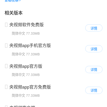
查看权限
相关版本
央视频软件免费版
详情
简体中文
77.33MB
央视频app手机官方版
详情
简体中文
77.33MB
央视频app官方版
详情
简体中文
77.33MB
央视频app官方免费版
详情
简体中文
77.33MB