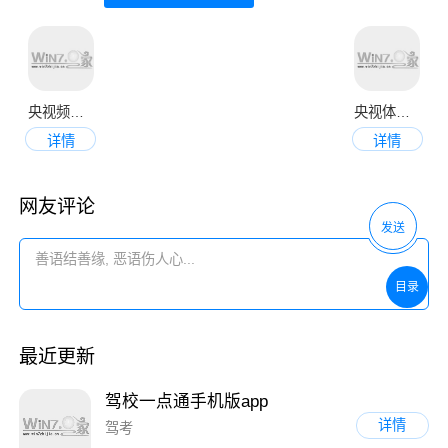
央视频电视版app
央视体育频道5直播
详情
详情
网友评论
发送
目录
最近更新
驾校一点通手机版app
详情
驾考