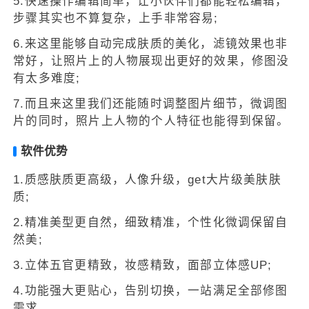
5.快速操作编辑简单，让小伙伴们都能轻松编辑，
步骤其实也不算复杂，上手非常容易;
6.来这里能够自动完成肤质的美化，滤镜效果也非
常好，让照片上的人物展现出更好的效果，修图没
有太多难度;
7.而且来这里我们还能随时调整图片细节，微调图
片的同时，照片上人物的个人特征也能得到保留。
软件优势
1.质感肤质更高级，人像升级，get大片级美肤肤
质;
2.精准美型更自然，细致精准，个性化微调保留自
然美;
3.立体五官更精致，妆感精致，面部立体感UP;
4.功能强大更贴心，告别切换，一站满足全部修图
需求。