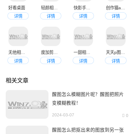
好看桌面
轻颜相机手机版
快影手机版
创作猫app
详情
详情
详情
详情
无他相机官网手机版
度加剪辑官方版
一甜相机app免费版
天天p图美颜相机手机版
详情
详情
详情
详情
相关文章
醒图怎么模糊图片呢？醒图把照片
变模糊教程！
2024-03-07
0
醒图怎么把抠出来的图放到另一张