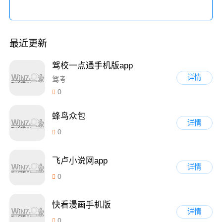
最近更新
驾校一点通手机版app
详情
驾考
0
蜂鸟众包
详情
0
飞卢小说网app
详情
0
快看漫画手机版
详情
0