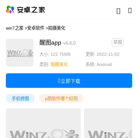
win7之家
>
安卓软件
>
拍摄美化
醒图app
举报
v6.6.0
大小: 122.75MB
更新: 2022-11-02
类别:
拍摄美化
系统:
Android
立即下载
手机修图
p图软件哪个好用