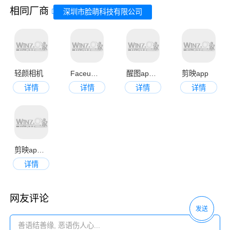
相同厂商
深圳市脸萌科技有限公司
轻颜相机
Faceu激萌
醒图app官方版
剪映app
详情
详情
详情
详情
剪映app官方版2023
详情
网友评论
发送