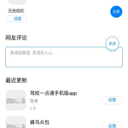
无他相机
目录
详情
网友评论
发送
最近更新
驾校一点通手机版app
详情
驾考
0
蜂鸟众包
详情