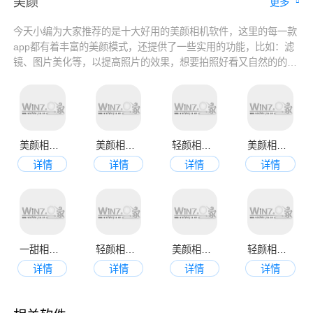
美颜
更多
今天小编为大家推荐的是十大好用的美颜相机软件，这里的每一款
app都有着丰富的美颜模式，还提供了一些实用的功能，比如：滤
镜、图片美化等，以提高照片的效果，想要拍照好看又自然的的小
伙伴就快来这里下载试试吧！
美颜相机官方手机版
美颜相机正版
轻颜相机最新版2023
美颜相机最新版本2023
详情
详情
详情
详情
一甜相机最新版2023
轻颜相机app
美颜相机最新版2023
轻颜相机官方版
详情
详情
详情
详情