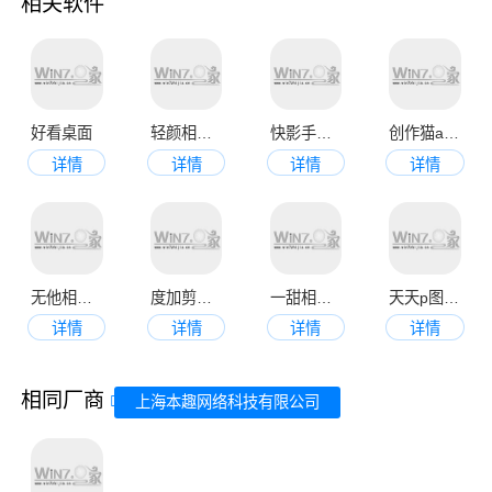
相关软件
好看桌面
轻颜相机手机版
快影手机版
创作猫app
详情
详情
详情
详情
无他相机官网手机版
度加剪辑官方版
一甜相机app免费版
天天p图美颜相机手机版
详情
详情
详情
详情
相同厂商
上海本趣网络科技有限公司