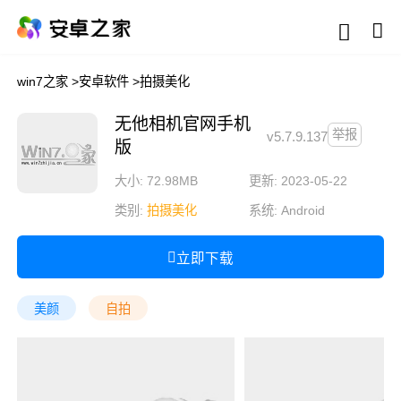
win7之家
>
安卓软件
>
拍摄美化
无他相机官网手机
举报
v5.7.9.137
版
大小: 72.98MB
更新: 2023-05-22
类别:
拍摄美化
系统:
Android
立即下载
美颜
自拍