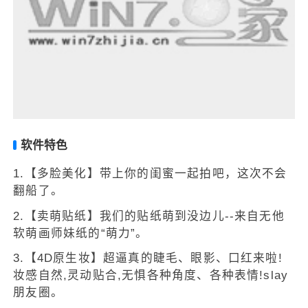
软件特色
1.【多脸美化】带上你的闺蜜一起拍吧，这次不会
翻船了。
2.【卖萌贴纸】我们的贴纸萌到没边儿--来自无他
软萌画师妹纸的“萌力”。
3.【4D原生妆】超逼真的睫毛、眼影、口红来啦!
妆感自然,灵动贴合,无惧各种角度、各种表情!slay
朋友圈。