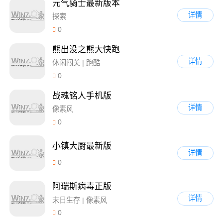
元气骑士最新版本
详情
探索
0
熊出没之熊大快跑
详情
休闲闯关 | 跑酷
0
战魂铭人手机版
详情
像素风
0
小镇大厨最新版
详情
0
阿瑞斯病毒正版
详情
末日生存 | 像素风
0