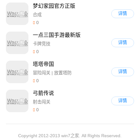
梦幻家园官方正版
详情
合成
0
一点三国手游最新版
详情
卡牌竞技
0
塔塔帝国
详情
冒险闯关 | 放置塔防
0
弓箭传说
详情
射击闯关
0
Copyright 2012-2013 win7之家. All Rights Reserved.