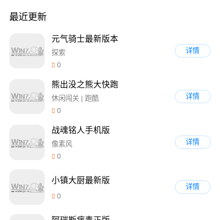
最近更新
元气骑士最新版本
详情
探索
0
熊出没之熊大快跑
详情
休闲闯关 | 跑酷
0
战魂铭人手机版
详情
像素风
0
小镇大厨最新版
详情
0