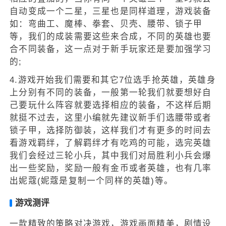
自动变成一个二星，三星也是同样道理，游戏装备
如：弯曲工、魔棒、拳套、贝壳、腰带、锁子甲
等，我们的成装需要这些来合成，不同的英雄也要
合不同装备，这一点对于新手玩家还是要加强学习
的;
4.游戏开始我们需要和其它7位选手抢英雄，英雄身
上分别有不同的装备，一般第一轮我们就要想好自
己要玩什么阵容就要选择相应的装备，不这样后期
就挺不过去，这里小编就先建议新手们选腰带或者
锁子甲，选择防御装，这样我们才有更多的时间去
看游戏羁绊，了解羁绊才有吃鸡的可能，选完英雄
我们会经过三轮小兵，其中我们对局胜利小兵会爆
出一些奖励，奖励一般有金币或者英雄，也有几率
出妮蔻(妮蔻是复制一个同样的英雄)等。
游戏测评
一款精致的策略对决游戏，游戏画面精美，剧情设