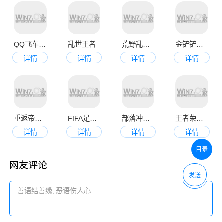
QQ飞车手游版
乱世王者
荒野乱斗腾讯版
金铲铲之战官网版
详情
详情
详情
详情
重返帝国官网版
FIFA足球世界
部落冲突腾讯版
王者荣耀最新版本2023
详情
详情
详情
详情
目录
网友评论
发送