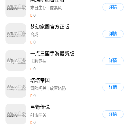
阿瑞斯病毒正版
详情
末日生存 | 像素风
0
梦幻家园官方正版
详情
合成
0
一点三国手游最新版
详情
卡牌竞技
0
塔塔帝国
详情
冒险闯关 | 放置塔防
0
弓箭传说
详情
射击闯关
0