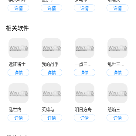
详情
详情
详情
详情
相关软件
远征将士
我的战争
一点三国手机版
乱世三国志手机版
详情
详情
详情
详情
乱世终结战
英雄与魔法
明日方舟
怒焰三国杀手机官方版
详情
详情
详情
详情