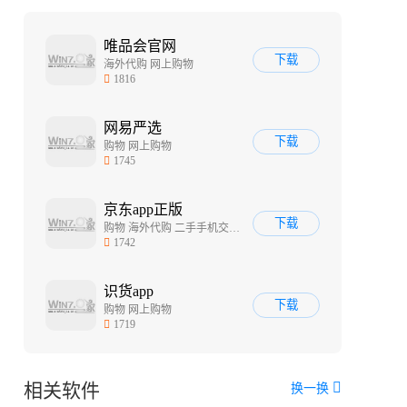
唯品会官网
下载
海外代购 网上购物
1816
网易严选
下载
购物 网上购物
1745
京东app正版
下载
购物 海外代购 二手手机交易平台哪个好
1742
识货app
下载
购物 网上购物
1719
相关软件
换一换