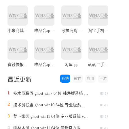
小米商城官网
唯品会app官网手机版
考拉海购app
淘宝手机官方版
省钱快报app官方版
唯品会app手机最新版
闲鱼app
转转二手手机App
最近更新
系统
软件
应用
手游
1
技术员联盟 ghost win7 64位 纯净版系统 v2024.1
01-17
2
技术员联盟 ghost win10 64位 专业版系统 v2024.1
01-17
3
萝卜家园 ghost win11 64位 专业版系统 v2024.1
01-17
4
雨林木风 ghost win11 64位 最新官方版系统 v2024.1
01-17