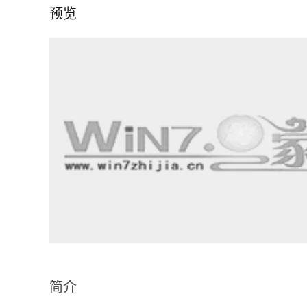
预览
简介