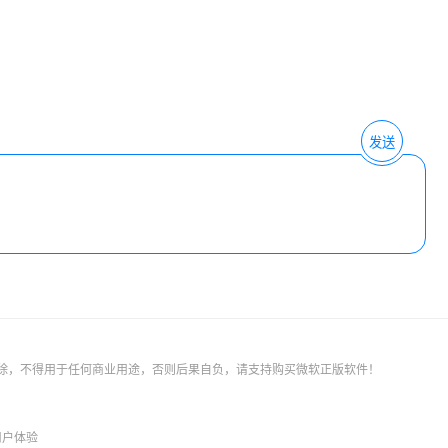
发送
删除，不得用于任何商业用途，否则后果自负，请支持购买微软正版软件！
用户体验