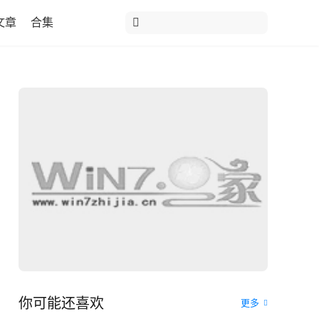
文章
合集
你可能还喜欢
更多