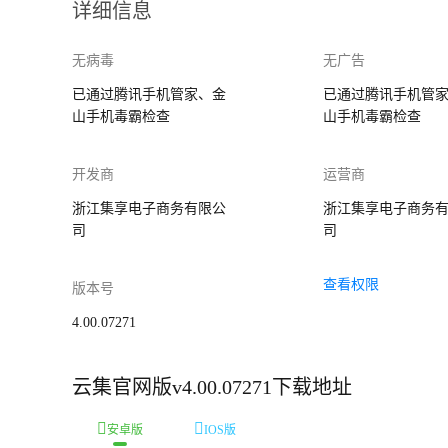
详细信息
无病毒
无广告
已通过腾讯手机管家、金
已通过腾讯手机管
山手机毒霸检查
山手机毒霸检查
开发商
运营商
浙江集享电子商务有限公
浙江集享电子商务
司
司
查看权限
版本号
4.00.07271
云集官网版v4.00.07271下载地址
安卓版
IOS版