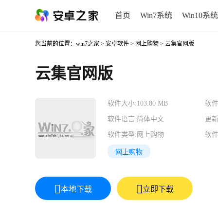
首页
Win7系统
Win10系统
您当前的位置：
win7之家
>
安卓软件
>
网上购物
> 云集官网版
云集官网版
软件大小:
103.80 MB
软件
软件语言:
简体中文
更新
软件类型:
网上购物
软件
网上购物
本地下载
立即下载