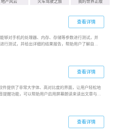
地产风云
火车驾驶之旅
我的世界正版
查看详情
能够对手机的处理器、内存、存储等参数进行测试，并
进行测试，并给出详细的结果报告，帮助用户了解自己
下载试试吧！
查看详情
该软件提供了非常大字体、高对比度的界面，让用户轻松地
语音提醒功能，可以帮助用户启用屏幕朗读来读出文章与内
试试吧！
查看详情