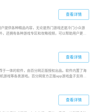
查看详情
大用户提供各种精品内容，无论是热门游戏还是冷门小众游
此外，还拥有各种游戏专区和攻略视频，可以帮助用户更好
查看详情
推荐于一体的软件，由百分网正版授权出品。软件内置了海
机游戏等各类游戏。百分网官方正版app游戏盒子支持自
地畅享游戏世界。
查看详情