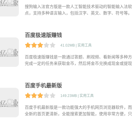
搜狗输入法官方版是一款人工智能技术驱动的智能输入法软
点，支持多种语言输入，包括汉字、英文、数字、符号等。
喜好进行自定义设置。同时，还支持手写输入、语音输入等
百度极速版赚钱
41.02MB | 实用工具
百度极速版赚钱是一款通过答题、刷视频、看新闻等多种方
完成一定的任务来获取金币，然后将金币兑换成现金或提现
户的知识和阅读能力，还能够让用户轻松赚取一些零花钱，
百度手机最新版
149.23MB | 实用工具
百度手机最新版是一款功能强大的手机网页浏览器软件，而
全新的首页更清新，全能搜索更加智能，使用非常方便，只
容，并且能够快速地上手，如果您需要一款可靠、高效的搜