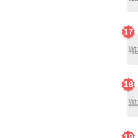
17
18
19