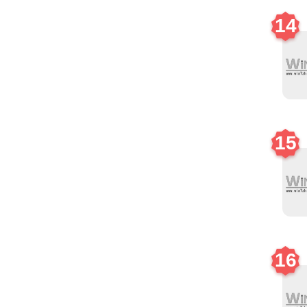
14
15
16