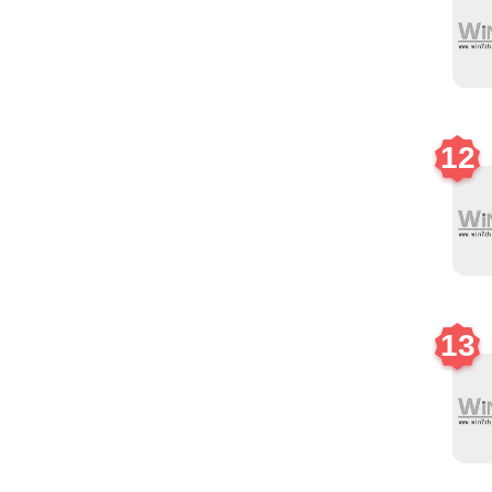
12
13