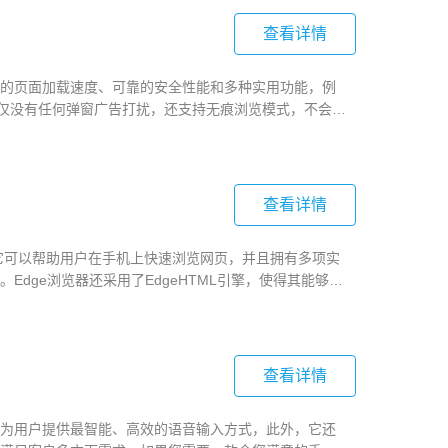
查看详情
的页面加载速度、可靠的安全性能和多种实用功能，例
不仅没有任何弹窗广告打扰，还支持无痕浏览模式，不会记
费下载吧！
查看详情
，它可以帮助用户在手机上快速浏览网页，并且拥有多项实
dge浏览器还采用了EdgeHTML引擎，使得其能够更
力，能够为用户带来更加流畅舒适的上网体验。
查看详情
为用户提供最智能、高效的语音输入方式，此外，它还