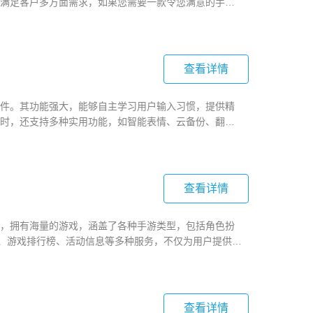
满足客户多方面需求，如果您需要一款令您满意的手机
查看详情
件。其功能强大，能够自主学习用户输入习惯，提供精
时，还支持多种实用功能，如智能表情、云备份、翻译
可以根据自己的喜好进行更改！喜欢的话快来下载吧！
查看详情
，拥有海量的游戏，涵盖了各种手游类型，包括角色扮
荐、游戏排行榜、活动信息等多种服务，不仅为用户提供了
爱的游戏！喜欢的小伙伴快来下载吧！
查看详情