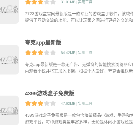
31.01MB | 实用工具
7723游戏盒官网最新版是一款专业的游戏盒子软件，该
提供了互动交流的功能，可以让玩家之间进行更好的交流和互
卡牌、射击等类型的游戏感兴趣，这款app都可以满足你
夸克app最新版
84.42MB | 实用工具
夸克app最新版是一款无广告、无弹窗的智能搜索浏览器
内观看小说并将其加入书架。根据个人爱好，夸克会推送新
用户可以直接选择并快速进入网站。欢迎大家下载并尝试使
4399游戏盒子免费版
47.62MB | 实用工具
4399游戏盒子免费版是一款包含海量精品小游戏、手游和
游戏平台，每种游戏类型丰富多样，无论是休闲小游戏还是
应用支持离线下载、在线更新，玩家不需要额外下载游戏，