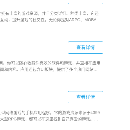
软件拥有丰富的游戏资源，并且分类详细、种类丰富，它还
动，提升游戏的社交性，无论你是对ARPG、MOBA、
的需求，让你享受更棒的游戏体验。
查看详情
应用。你可以随心收藏你喜欢的软件和游戏，并直接在应用
闻和内容。应用还包含UI板块，提供了多个热门网站，
用!
查看详情
大型网络游戏的手机应用程序。它的游戏资源来源于4399
大型RPG游戏，都可以在这里找到自己喜爱的游戏。该
体验更加便捷。