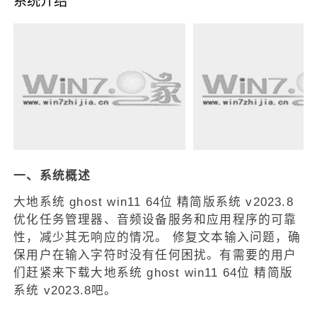
系统介绍
一、系统概述
大地系统 ghost win11 64位 精简版系统 v2023.8
优化任务管理器、音频设备服务和应用程序的可靠
性，减少其无响应的情况。 修复文本输入问题，确
保用户在输入字符时没有任何困扰。有需要的用户
们赶紧来下载大地系统 ghost win11 64位 精简版
系统 v2023.8吧。