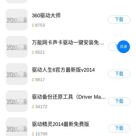
360驱动大师
下载
8753
万能网卡声卡驱动一键安装免费绿色版 1.0
下载
目录
9521
驱动人生6官方最新版v2014
下载
9817
驱动备份还原工具（Driver Magician）v4.0汉化免费版
下载
34172
驱动精灵2014最新免费版
下载
15799