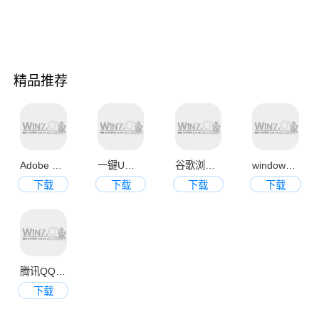
精品推荐
Adobe Photoshop CS6中文破解版
一键U盘装系统V3.4官方正式版
谷歌浏览器 Google Chrome 28 官方正式版
windows蓝屏代码查询工具v1.0绿色免费版
下载
下载
下载
下载
腾讯QQ2013官方正式版
下载