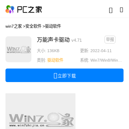
win7之家
>
安全软件
>
驱动软件
万能声卡驱动
举报
v4.71
大小: 136KB
更新: 2022-04-11
类别:
驱动软件
系统:
Win7/Win8/Win10/Win11
立即下载