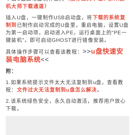
机大师下载通道
）
插入U盘，一键制作USB启动盘，将
下载的系统复
制到
已制作启动完成的U盘里，重启电脑，设置U盘
为第一启动项，启动进入PE，运行桌面上的“PE一
键装机”，即可启动GHOST进行镜像安装。
>>
u盘快速安
具体操作步骤可以查看该教程：
装电脑系统
<<
附：
1.如果系统提示文件太大无法复制到u盘，查看教
程：
文件过大无法复制到u盘怎么解决
。
2.该系统绿色安全，永久自动激活，推荐用户放心
下载。