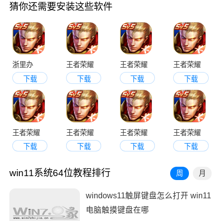
猜你还需要安装这些软件
浙里办
王者荣耀
王者荣耀
王者荣耀
下载
下载
下载
下载
王者荣耀
王者荣耀
王者荣耀
王者荣耀
下载
下载
下载
下载
win11系统64位教程排行
周
月
windows11触屏键盘怎么打开 win11
电脑触摸键盘在哪