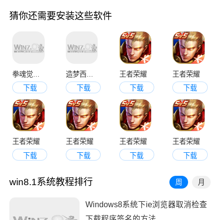
猜你还需要安装这些软件
拳魂觉醒无限资源版
造梦西游OL
王者荣耀
王者荣耀
下载
下载
下载
下载
王者荣耀
王者荣耀
王者荣耀
王者荣耀
下载
下载
下载
下载
win8.1系统教程排行
周
月
Windows8系统下ie浏览器取消检查
下载程序签名的方法