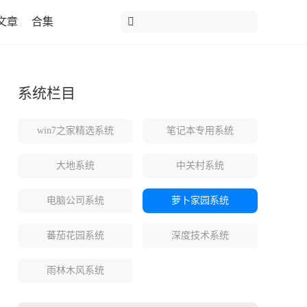
文章
合集
系统栏目
win7之家精选系统
笔记本专用系统
大地系统
中关村系统
电脑公司系统
萝卜家园系统
蕃茄花园系统
深度技术系统
雨林木风系统