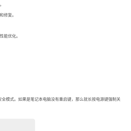
。
能和修复。
和性能优化。
统安全模式。如果是笔记本电脑没有重启键，那么就长按电源键强制关