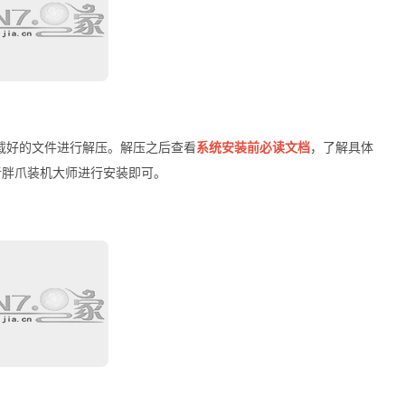
载好的文件进行解压。解压之后查看
系统安装前必读文档
，了解具体
者胖爪装机大师进行安装即可。