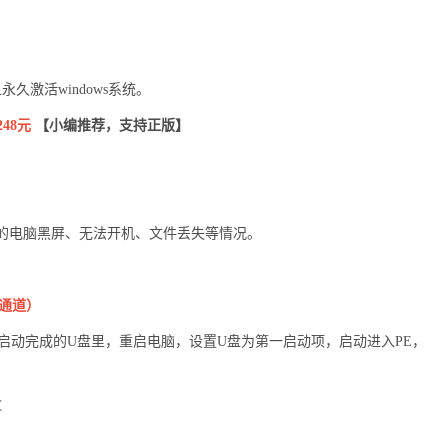
激活windows系统。
48元
【小编推荐，支持正版】
的电脑黑屏、无法开机、文件丢失等情况。
通道
）
启动完成的U盘里，重启电脑，设置U盘为第一启动项，启动进入PE，
。
<