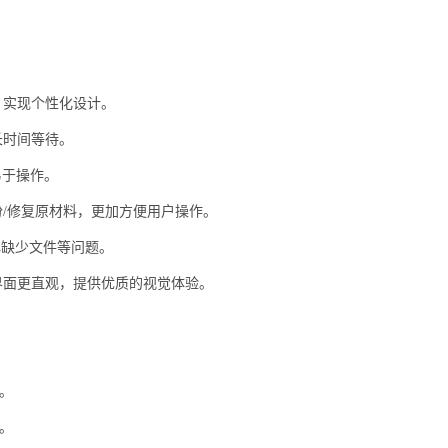
。
。
，实现个性化设计。
长时间等待。
易于操作。
份/修复原材料，更加方便用户操作。
心缺少文件等问题。
界面更直观，提供优质的视觉体验。
。
。