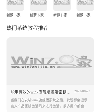
新萝卜家园Ghost Win7 Sp1 x86（32位）官方旗舰版
新萝卜家园Ghost Win7 Sp1 64位极速稳定版2014.3
新萝卜家园Ghost Win7 Sp1 X64专业标准版
新萝卜家园Ghost Win7 Sp1 X64旗舰装机版2014.2
热门系统教程推荐
2022-08-23
能用有效的win7旗舰版激活密钥永久激活码大全（100%激活）
当我们在安装win7旗舰版系统之后，发现都会提示
输入产品密钥激活码来进行激活，很多用户都会从