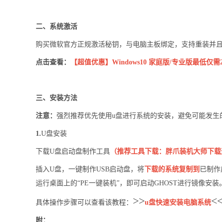
二、系统激活
购买微软官方正规激活秘钥，与电脑主板绑定，支持重装并且永久
点击查看：
【超值优惠】Windows10 家庭版/专业版最低仅需2
三、安装方法
注意：
强烈推荐优先使用u盘进行系统的安装，避免可能发生
1.
U盘安装
下载U盘启动盘制作工具
（推荐工具下载：
胖爪装机大师下载
插入U盘，一键制作USB启动盘，将
下载的系统复制到
已制作
运行桌面上的“PE一键装机”，即可启动GHOST进行镜像安装
>>
<
具体操作步骤可以查看该教程：
u盘快速安装电脑系统
附：