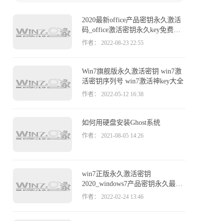
网上查找激活码，但是许多都是不能用或者失效
的，为此，win7之家小编这就给大家整理一下能用
2020最新office产品密钥永久激活
有效的win7旗舰版激活密钥永久激活码大全（100%
码_office激活密钥永久key免费
激活）供大家参考。
（附激活方法）
作者： 2022-08-23 22:55
Win7旗舰版永久激活密钥 win7激
活密钥序列号 win7激活神key大全
作者： 2022-05-12 16:38
如何用硬盘安装Ghost系统
作者： 2021-08-05 14:26
win7正版永久激活密钥
2020_windows7产品密钥永久最新
激活码
作者： 2022-02-24 13:46