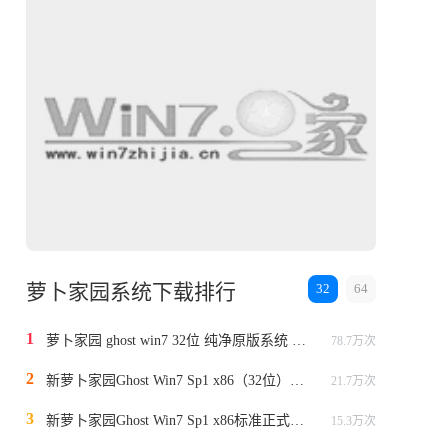
萝卜家园系统下载排行
32
64
1
萝卜家园 ghost win7 32位 纯净原版系统 v2023.1
78.7万次
2
新萝卜家园Ghost Win7 Sp1 x86（32位）位标准纯净版v2014
21.7万次
3
新萝卜家园Ghost Win7 Sp1 x86标准正式版（32位）v2015
15.3万次