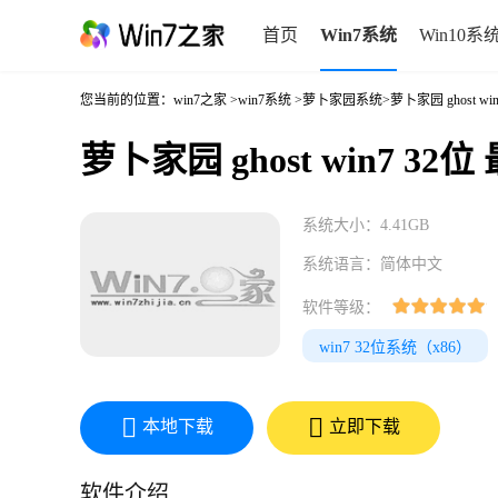
首页
Win7系统
Win10系
您当前的位置：
win7之家
>
win7系统
>
萝卜家园系统
>萝卜家园 ghost wi
萝卜家园 ghost win7 32位
系统大小：4.41GB
系统语言：简体中文
软件等级：
win7 32位系统（x86）
本地下载
立即下载
软件介绍