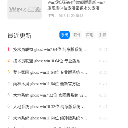
Win7激活码64位旗舰版最新 win7
旗舰版64位激活密钥永久激活
作者： 2018-11-20 10:18
最近更新
系统
软件
应用
手游
1
技术员联盟 ghost win7 64位 纯净版系统 v2024.1
01-17
2
技术员联盟 ghost win10 64位 专业版系统 v2024.1
01-17
3
萝卜家园 ghost win11 64位 专业版系统 v2024.1
01-17
4
雨林木风 ghost win11 64位 最新官方版系统 v2024.1
01-17
5
大地系统 ghost win7 32位 官网版系统 v2024.1
01-17
6
大地系统 ghost win10 32位 纯净版系统 v2024.1
01-17
7
大地系统 ghost win11 64位 纯净版系统 v2024.1
01-17