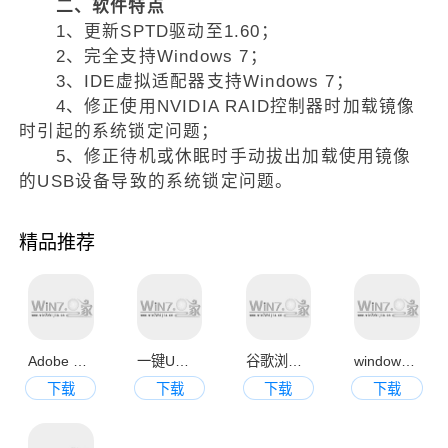
二、软件特点
1、更新SPTD驱动至1.60；
2、完全支持Windows 7；
3、IDE虚拟适配器支持Windows 7；
4、修正使用NVIDIA RAID控制器时加载镜像
时引起的系统锁定问题；
5、修正待机或休眠时手动拔出加载使用镜像
的USB设备导致的系统锁定问题。
精品推荐
Adobe Photoshop CS6中文破解版
一键U盘装系统V3.4官方正式版
谷歌浏览器 Google Chrome 28 官方正式版
windows蓝屏代码查询工具v1.0绿色免费版
下载
下载
下载
下载