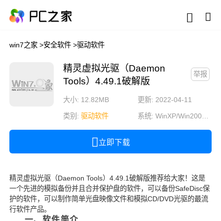
win7之家
>
安全软件
>
驱动软件
精灵虚拟光驱（Daemon
举报
Tools）4.49.1破解版
大小: 12.82MB
更新: 2022-04-11
类别:
驱动软件
系统:
WinXP/Win2003/Win2000/Vista/Win7/Win8/Win8.1/Win10
立即下载
精灵虚拟光驱（Daemon Tools）4.49.1破解版推荐给大家！这是
一个先进的模拟备份并且合并保护盘的软件，可以备份SafeDisc保
护的软件，可以制作简单光盘映像文件和模拟CD/DVD光驱的最流
行软件产品。
一、软件简介