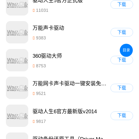
驱动人生5官方正式版
下载
11031
万能声卡驱动
下载
9383
目录
360驱动大师
下载
8753
万能网卡声卡驱动一键安装免费绿色版 1.0
下载
9521
驱动人生6官方最新版v2014
下载
9817